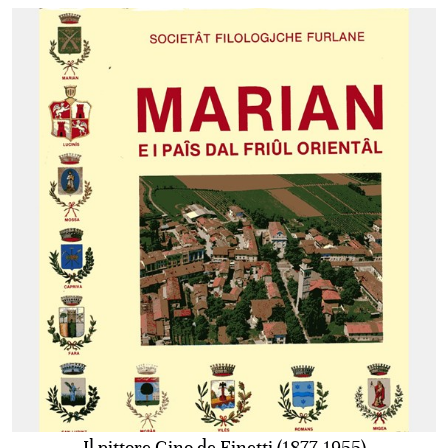
Il pittore Gino de Finetti (1877-1955)