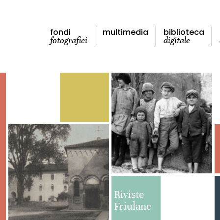
fondi
multimedia
biblioteca
fotografici
digitale
Riviste
Friulane