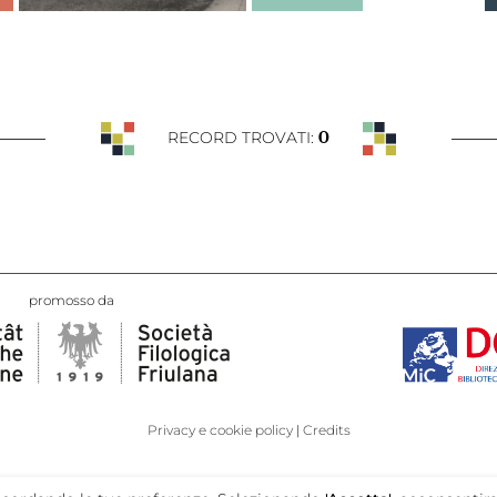
0
RECORD TROVATI:
promosso da
Privacy e cookie policy
Credits