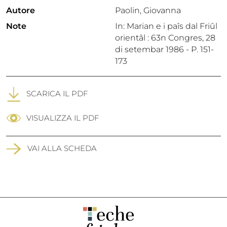
Autore
Paolin, Giovanna
Note
In: Marian e i paîs dal Friûl
orientâl : 63n Congres, 28
di setembar 1986 - P. 151-
173
SCARICA IL PDF
VISUALIZZA IL PDF
VAI ALLA SCHEDA