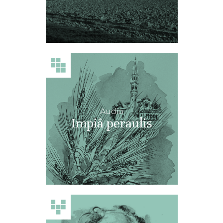
Audio
Impiâ peraulis