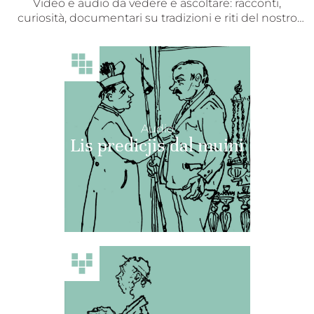
Video e audio da vedere e ascoltare: racconti,
curiosità, documentari su tradizioni e riti del nostro
Friuli organizzati in collezioni di oggetti digitali
accessibili a tutti e immediatamente disponibili.
Audio
Lis predicjis dal muini