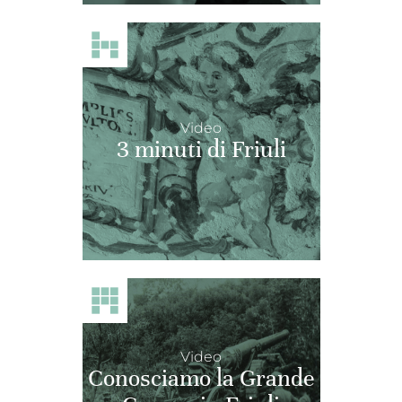
Video
3 minuti di Friuli
Video
Conosciamo la Grande