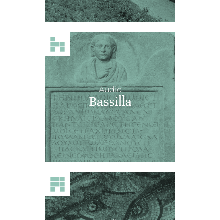
Audio
Bassilla