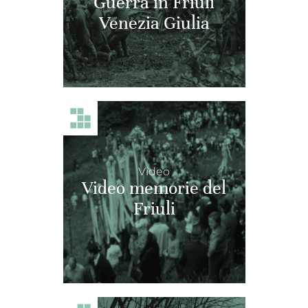
Guerra in Friuli
Venezia Giulia
Video
Video memorie del
Friuli