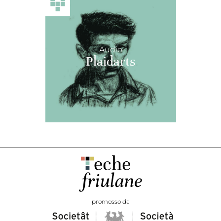
Audio
Plaidarts
promosso da