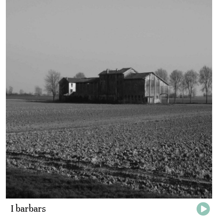
I barbars