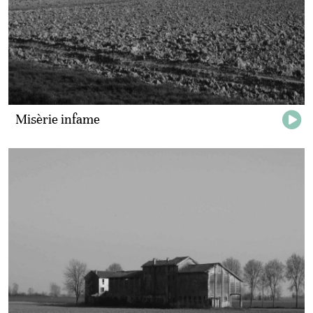
Misèrie infame