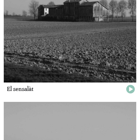
El sensalàt