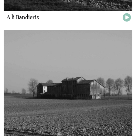
A li Bandieris