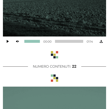
00:00
01:14
22
NUMERO CONTENUTI: