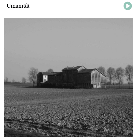
Umanitât