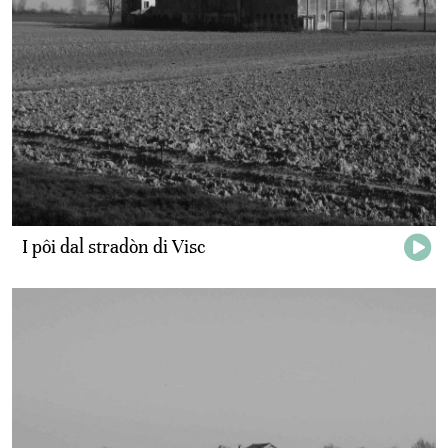
I pôi dal stradòn di Visc