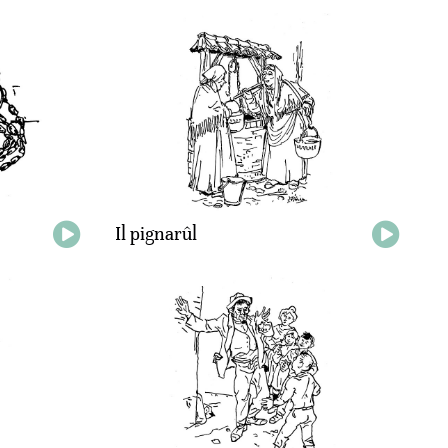
Il pignarûl