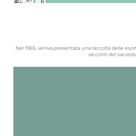
Nel 1965, veniva presentata una raccolta delle esorta
racconti del sacresta