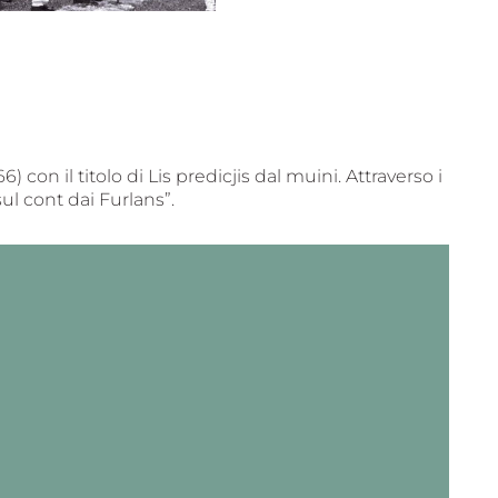
con il titolo di Lis predicjis dal muini. Attraverso i
sul cont dai Furlans”.