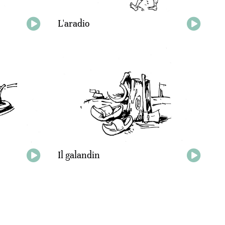
L'aradio
Il galandin