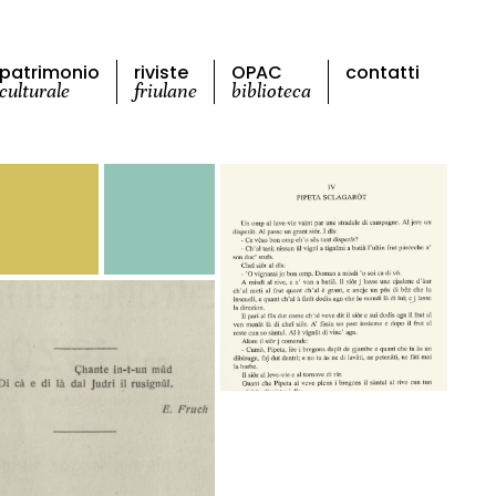
patrimonio
riviste
OPAC
contatti
culturale
friulane
biblioteca