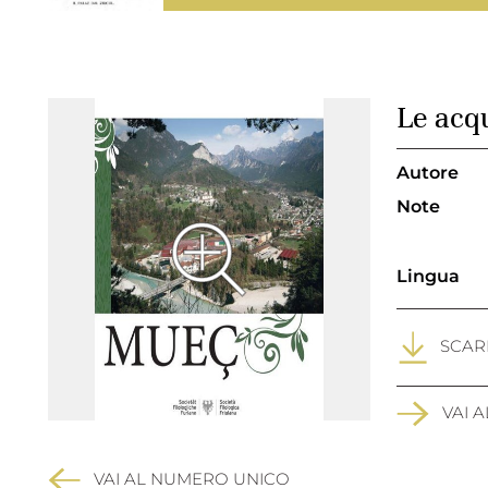
Le acqu
Autore
Note
Lingua
SCARI
VAI 
VAI AL NUMERO UNICO