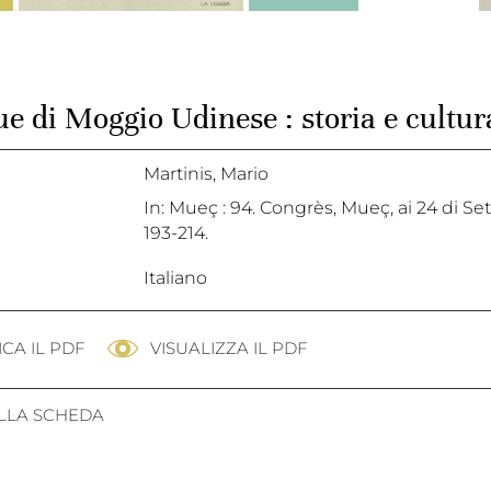
e di Moggio Udinese : storia e cultura
Martinis, Mario
In: Mueç : 94. Congrès, Mueç, ai 24 di Set
193-214.
Italiano
CA IL PDF
VISUALIZZA IL PDF
ALLA SCHEDA