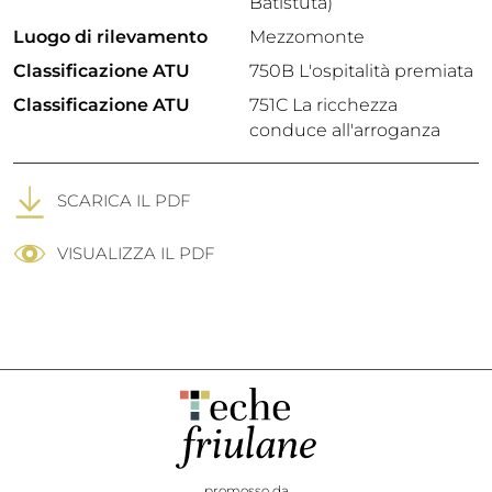
Batistuta)
Luogo di rilevamento
Mezzomonte
Classificazione ATU
750B L'ospitalità premiata
Classificazione ATU
751C La ricchezza
conduce all'arroganza
SCARICA IL PDF
VISUALIZZA IL PDF
promosso da