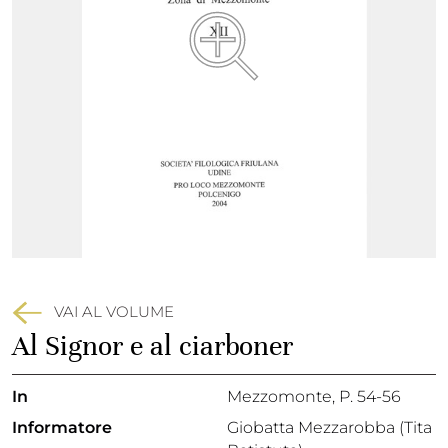
VAI AL VOLUME
Al Signor e al ciarboner
In
Mezzomonte
, P. 54-56
Informatore
Giobatta Mezzarobba (Tita