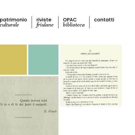
patrimonio
riviste
OPAC
contatti
culturale
friulane
biblioteca