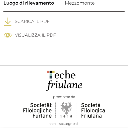
Luogo di rilevamento
Mezzomonte
SCARICA IL PDF
VISUALIZZA IL PDF
promosso da
con il sostegno di