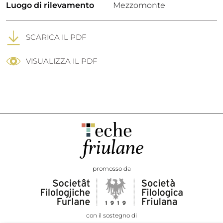
Luogo di rilevamento
Mezzomonte
SCARICA IL PDF
VISUALIZZA IL PDF
promosso da
con il sostegno di