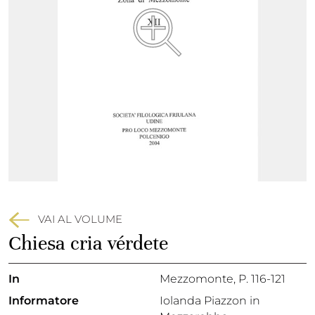
VAI AL VOLUME
Chiesa cria vérdete
In
Mezzomonte
, P. 116-121
Informatore
Iolanda Piazzon in