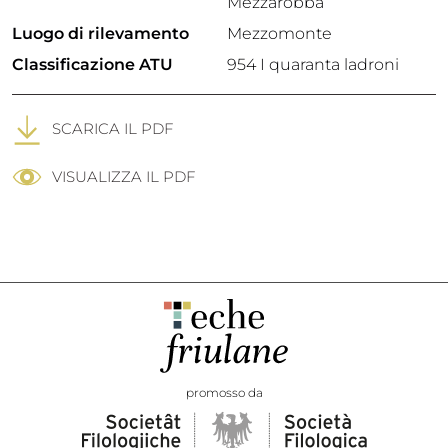
Mezzarobba
Luogo di rilevamento
Mezzomonte
Classificazione ATU
954 I quaranta ladroni
SCARICA IL PDF
VISUALIZZA IL PDF
promosso da