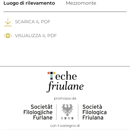
Luogo di rilevamento
Mezzomonte
SCARICA IL PDF
VISUALIZZA IL PDF
promosso da
con il sostegno di