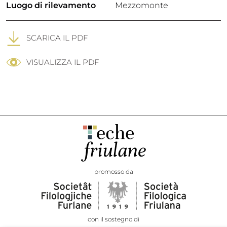
Luogo di rilevamento
Mezzomonte
SCARICA IL PDF
VISUALIZZA IL PDF
promosso da
con il sostegno di