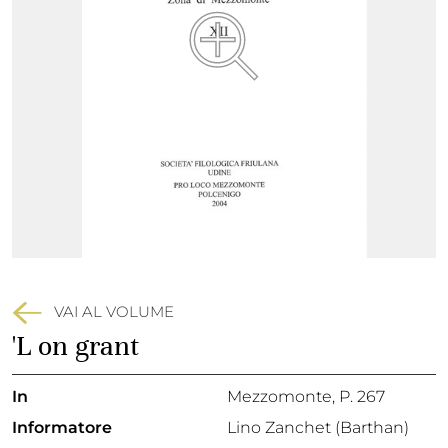
VAI AL VOLUME
'L on grant
In
Mezzomonte
, P. 267
Informatore
Lino Zanchet (Barthan)