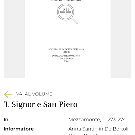
VAI AL VOLUME
'L Signor e San Piero
In
Mezzomonte
, P. 273-274
Informatore
Anna Santin in De Bortoli