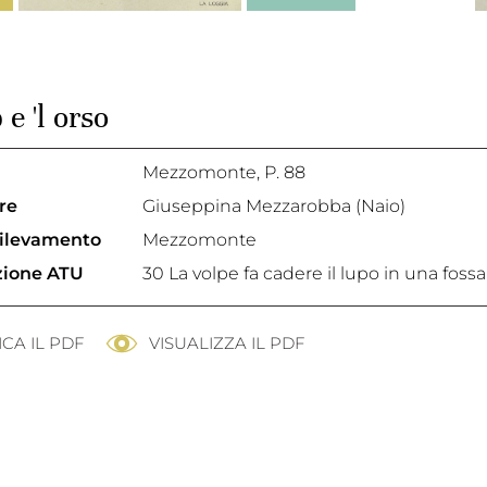
 e 'l orso
Mezzomonte
, P. 88
re
Giuseppina Mezzarobba (Naio)
rilevamento
Mezzomonte
azione ATU
30 La volpe fa cadere il lupo in una fossa
CA IL PDF
VISUALIZZA IL PDF