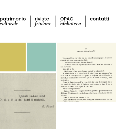
patrimonio
riviste
OPAC
contatti
culturale
friulane
biblioteca