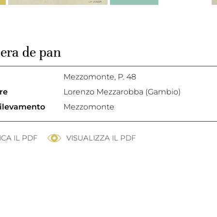
iera de pan
Mezzomonte
, P. 48
re
Lorenzo Mezzarobba (Gambio)
rilevamento
Mezzomonte
CA IL PDF
VISUALIZZA IL PDF