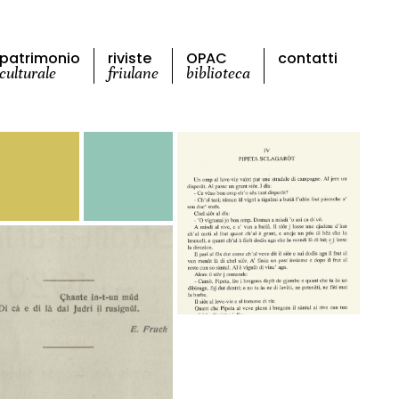
patrimonio
riviste
OPAC
contatti
culturale
friulane
biblioteca