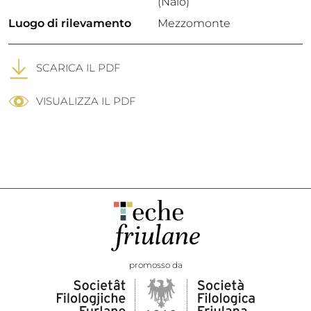
(Naio)
Luogo di rilevamento
Mezzomonte
SCARICA IL PDF
VISUALIZZA IL PDF
promosso da