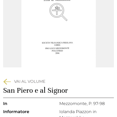
VAI AL VOLUME
San Piero e al Signor
In
Mezzomonte
, P. 97-98
Informatore
Iolanda Piazzon in