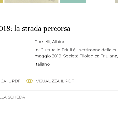
018: la strada percorsa
Comelli, Albino
In: Cultura in Friuli 6. : settimana della 
maggio 2019, Società Filologica Friulana,
Italiano
CA IL PDF
VISUALIZZA IL PDF
ALLA SCHEDA