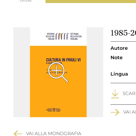
1985-2
Autore
Note
Lingua
SCARI
VAI 
VAI ALLA MONOGRAFIA