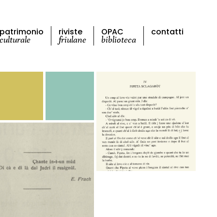
patrimonio
riviste
OPAC
contatti
culturale
friulane
biblioteca