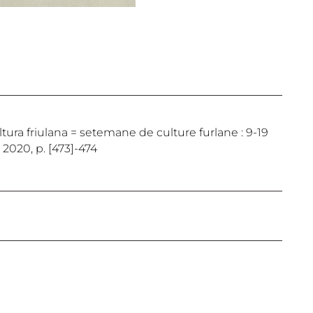
cultura friulana = setemane de culture furlane : 9-19
 2020, p. [473]-474