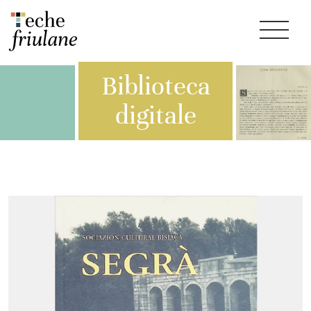
Biblioteca
digitale