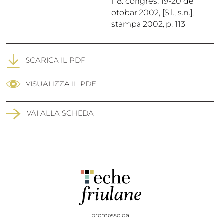
l' 8. congres, 19-20 de
otobar 2002, [S.l., s.n.],
stampa 2002, p. 113
SCARICA IL PDF
VISUALIZZA IL PDF
VAI ALLA SCHEDA
promosso da