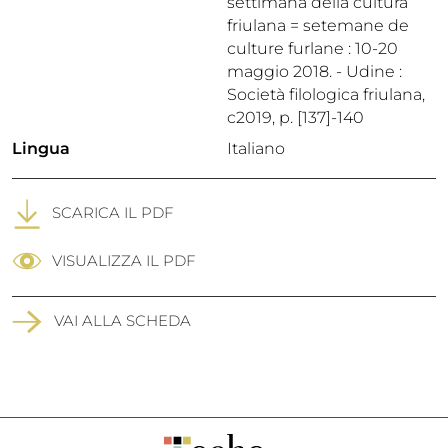
settimana della cultura
friulana = setemane de
culture furlane : 10-20
maggio 2018. - Udine :
Società filologica friulana,
c2019, p. [137]-140
Lingua
Italiano
SCARICA IL PDF
VISUALIZZA IL PDF
VAI ALLA SCHEDA