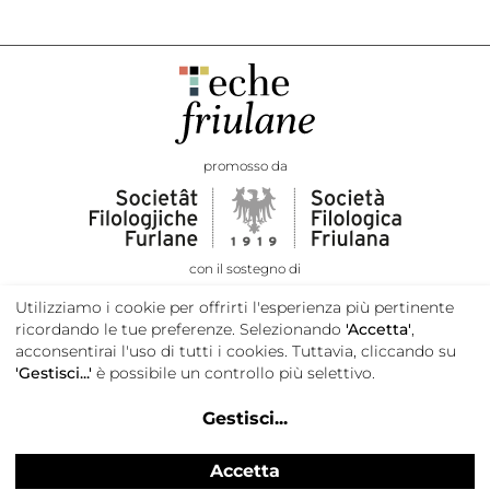
promosso da
con il sostegno di
Utilizziamo i cookie per offrirti l'esperienza più pertinente
ricordando le tue preferenze. Selezionando
'Accetta'
,
acconsentirai l'uso di tutti i cookies. Tuttavia, cliccando su
'Gestisci...'
è possibile un controllo più selettivo.
Gestisci
...
Accetta
Privacy e cookie policy
Credits