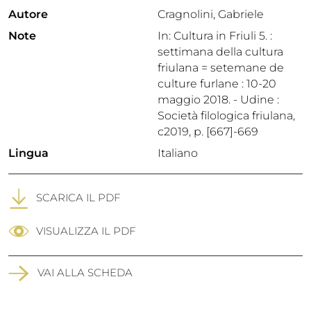
Autore
Cragnolini, Gabriele
Note
In: Cultura in Friuli 5. :
settimana della cultura
friulana = setemane de
culture furlane : 10-20
maggio 2018. - Udine :
Società filologica friulana,
c2019, p. [667]-669
Lingua
Italiano
SCARICA IL PDF
VISUALIZZA IL PDF
VAI ALLA SCHEDA