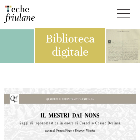
Biblioteca
digitale