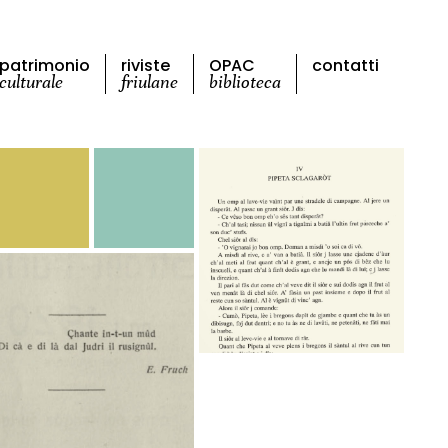
patrimonio
riviste
OPAC
contatti
culturale
friulane
biblioteca