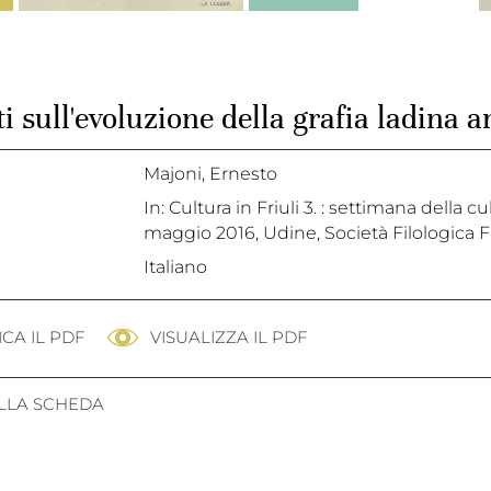
i sull'evoluzione della grafia ladina
Majoni, Ernesto
In: Cultura in Friuli 3. : settimana della 
maggio 2016, Udine, Società Filologica Fr
Italiano
CA IL PDF
VISUALIZZA IL PDF
ALLA SCHEDA