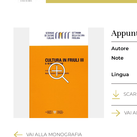
Appunt
Autore
Note
Lingua
SCARI
VAI 
VAI ALLA MONOGRAFIA