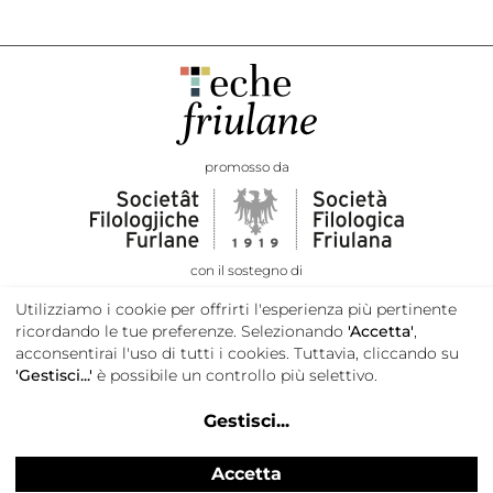
promosso da
con il sostegno di
Utilizziamo i cookie per offrirti l'esperienza più pertinente
ricordando le tue preferenze. Selezionando
'Accetta'
,
acconsentirai l'uso di tutti i cookies. Tuttavia, cliccando su
'Gestisci...'
è possibile un controllo più selettivo.
Gestisci
...
Accetta
Privacy e cookie policy
Credits