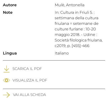
Autore
Mulè, Antonella
Note
In: Cultura in Friuli 5. :
settimana della cultura
friulana = setemane de
culture furlane : 10-20
maggio 2018. - Udine :
Società filologica friulana,
c2019, p. [455]-466
Lingua
Italiano
SCARICA IL PDF
VISUALIZZA IL PDF
VAI ALLA SCHEDA