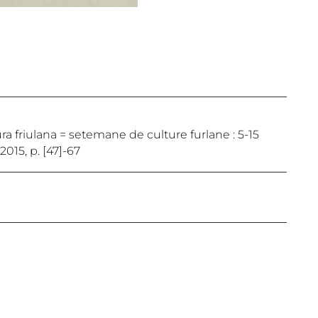
tura friulana = setemane de culture furlane : 5-15
2015, p. [47]-67