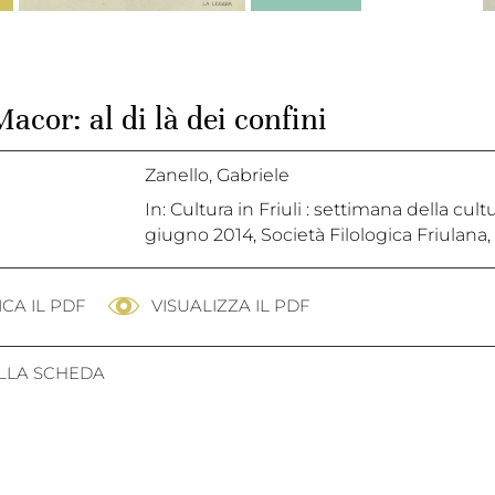
acor: al di là dei confini
Zanello, Gabriele
In: Cultura in Friuli : settimana della cul
giugno 2014, Società Filologica Friulana, 
CA IL PDF
VISUALIZZA IL PDF
ALLA SCHEDA