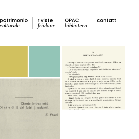
patrimonio
riviste
OPAC
contatti
culturale
friulane
biblioteca