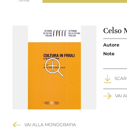
Celso M
Autore
Note
SCARI
VAI 
VAI ALLA MONOGRAFIA