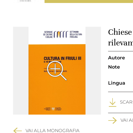
Chiese 
rilevam
Autore
Note
Lingua
SCARI
VAI 
VAI ALLA MONOGRAFIA