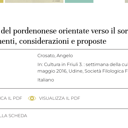
del pordenonese orientate verso il sorg
enti, considerazioni e proposte
Crosato, Angelo
In: Cultura in Friuli 3. : settimana della 
maggio 2016, Udine, Società Filologica Fri
Italiano
CA IL PDF
VISUALIZZA IL PDF
ALLA SCHEDA