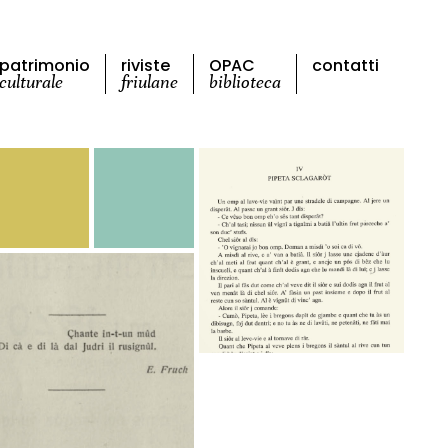
patrimonio
riviste
OPAC
contatti
culturale
friulane
biblioteca