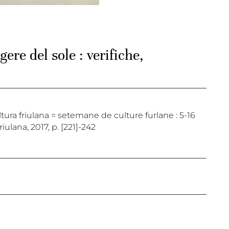
ere del sole : verifiche,
cultura friulana = setemane de culture furlane : 5-16
ulana, 2017, p. [221]-242