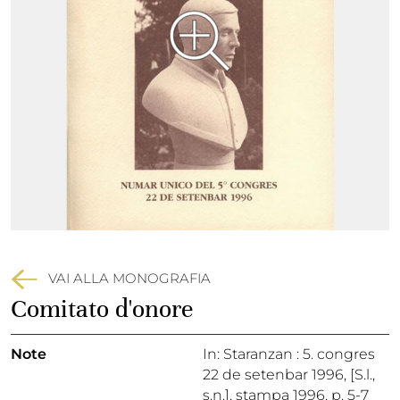
VAI ALLA MONOGRAFIA
Comitato d'onore
Note
In: Staranzan : 5. congres
22 de setenbar 1996, [S.l.,
s.n.], stampa 1996, p. 5-7