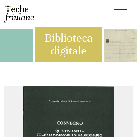
Biblioteca
digitale