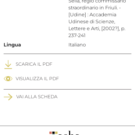
Sella, regio commissario
straordinario in Friuli. -
[Udine] : Accademia
Udinese di Scienze,
Lettere e Arti, [2002?], p.
237-241
Lingua
Italiano
SCARICA IL PDF
VISUALIZZA IL PDF
VAI ALLA SCHEDA