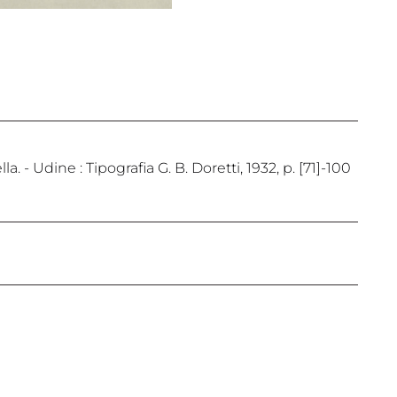
la. - Udine : Tipografia G. B. Doretti, 1932, p. [71]-100