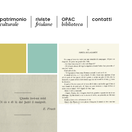
patrimonio
riviste
OPAC
contatti
culturale
friulane
biblioteca