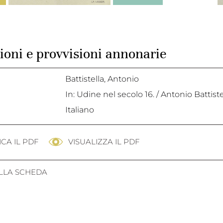
ioni e provvisioni annonarie
Battistella, Antonio
In: Udine nel secolo 16. / Antonio Battistel
Italiano
CA IL PDF
VISUALIZZA IL PDF
ALLA SCHEDA