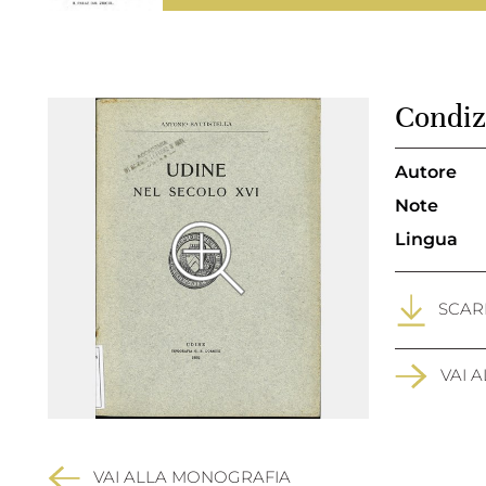
Condiz
Autore
Note
Lingua
SCARI
VAI 
VAI ALLA MONOGRAFIA