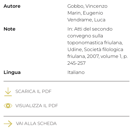
Autore
Gobbo, Vincenzo
Marin, Eugenio
Vendrame, Luca
Note
In: Atti del secondo
convegno sulla
toponomastica friulana,
Udine, Società filologica
friulana, 2007, volume 1, p.
245-257
Lingua
Italiano
SCARICA IL PDF
VISUALIZZA IL PDF
VAI ALLA SCHEDA