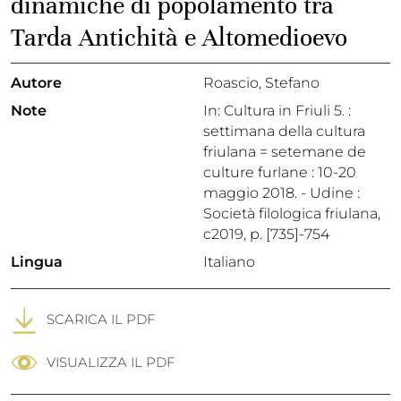
dinamiche di popolamento tra
Tarda Antichità e Altomedioevo
Autore
Roascio, Stefano
Note
In: Cultura in Friuli 5. :
settimana della cultura
friulana = setemane de
culture furlane : 10-20
maggio 2018. - Udine :
Società filologica friulana,
c2019, p. [735]-754
Lingua
Italiano
SCARICA IL PDF
VISUALIZZA IL PDF