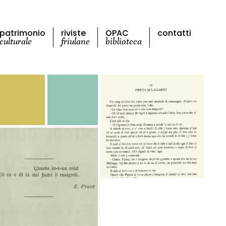
patrimonio
riviste
OPAC
contatti
culturale
friulane
biblioteca