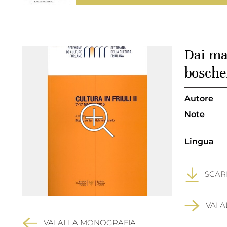
Dai man
boscher
Autore
Note
Lingua
SCARI
VAI 
VAI ALLA MONOGRAFIA