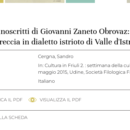
oscritti di Giovanni Zaneto Obrovaz: 
eccia in dialetto istrioto di Valle d'Ist
Cergna, Sandro
In: Cultura in Friuli 2. : settimana della 
maggio 2015, Udine, Società Filologica Fri
Italiano
CA IL PDF
VISUALIZZA IL PDF
ALLA SCHEDA