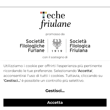
promosso da
con il sostegno di
Utilizziamo i cookie per offrirti l'esperienza più pertinente
ricordando le tue preferenze. Selezionando
'Accetta'
,
acconsentirai l'uso di tutti i cookies. Tuttavia, cliccando su
'Gestisci...'
è possibile un controllo più selettivo.
Gestisci
...
Accetta
Privacy e cookie policy
Credits