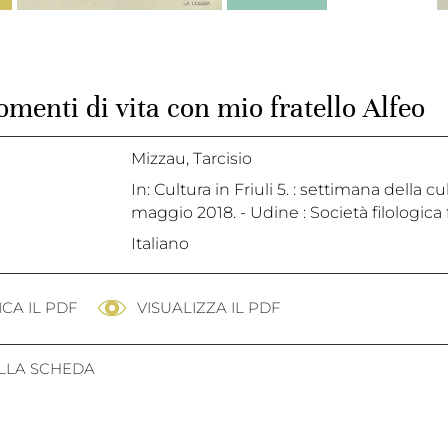
menti di vita con mio fratello Alfeo
Mizzau, Tarcisio
In: Cultura in Friuli 5. : settimana della 
maggio 2018. - Udine : Società filologica f
Italiano
CA IL PDF
VISUALIZZA IL PDF
ALLA SCHEDA