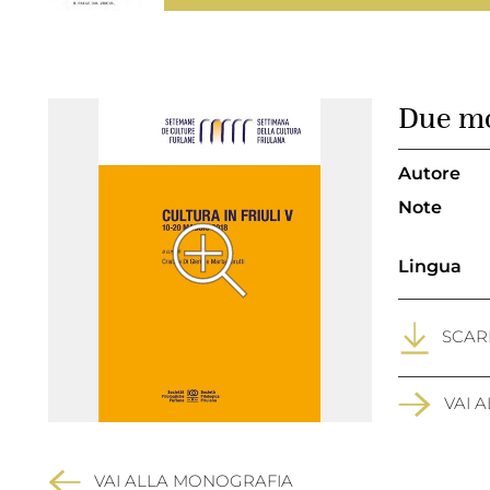
Due mo
Autore
Note
Lingua
SCARI
VAI 
VAI ALLA MONOGRAFIA