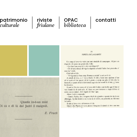
patrimonio
riviste
OPAC
contatti
culturale
friulane
biblioteca