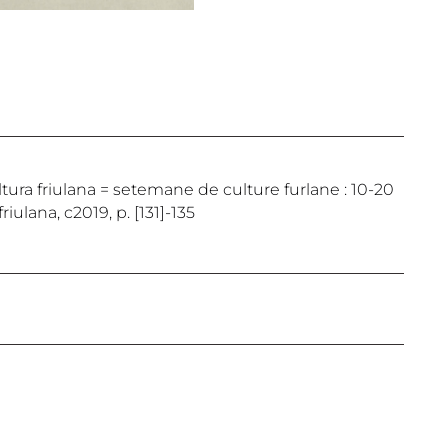
cultura friulana = setemane de culture furlane : 10-20
riulana, c2019, p. [131]-135