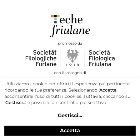
promosso da
con il sostegno di
Utilizziamo i cookie per offrirti l'esperienza più pertinente
ricordando le tue preferenze. Selezionando
'Accetta'
,
acconsentirai l'uso di tutti i cookies. Tuttavia, cliccando su
'Gestisci...'
è possibile un controllo più selettivo.
Gestisci
...
Accetta
Privacy e cookie policy
Credits