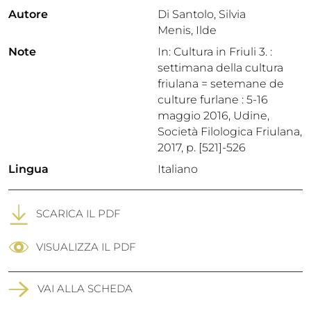
Autore
Di Santolo, Silvia
Menis, Ilde
Note
In: Cultura in Friuli 3. :
settimana della cultura
friulana = setemane de
culture furlane : 5-16
maggio 2016, Udine,
Società Filologica Friulana,
2017, p. [521]-526
Lingua
Italiano
SCARICA IL PDF
VISUALIZZA IL PDF
VAI ALLA SCHEDA