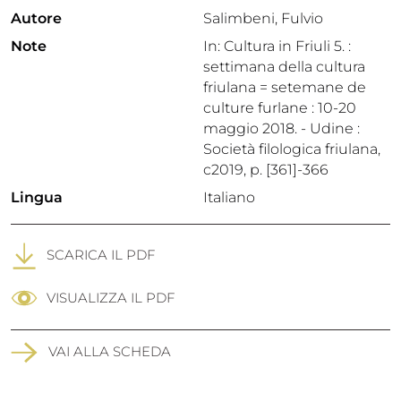
Autore
Salimbeni, Fulvio
Note
In: Cultura in Friuli 5. :
settimana della cultura
friulana = setemane de
culture furlane : 10-20
maggio 2018. - Udine :
Società filologica friulana,
c2019, p. [361]-366
Lingua
Italiano
SCARICA IL PDF
VISUALIZZA IL PDF
VAI ALLA SCHEDA