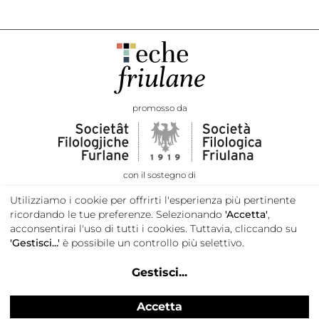
promosso da
con il sostegno di
Utilizziamo i cookie per offrirti l'esperienza più pertinente
ricordando le tue preferenze. Selezionando
'Accetta'
,
acconsentirai l'uso di tutti i cookies. Tuttavia, cliccando su
'Gestisci...'
è possibile un controllo più selettivo.
Gestisci
...
Accetta
Privacy e cookie policy
Credits