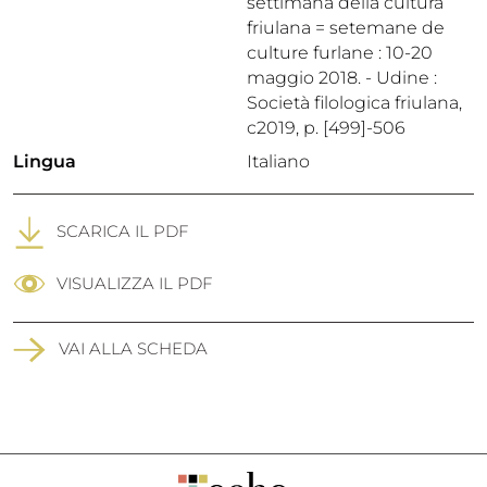
settimana della cultura
friulana = setemane de
culture furlane : 10-20
maggio 2018. - Udine :
Società filologica friulana,
c2019, p. [499]-506
Lingua
Italiano
SCARICA IL PDF
VISUALIZZA IL PDF
VAI ALLA SCHEDA