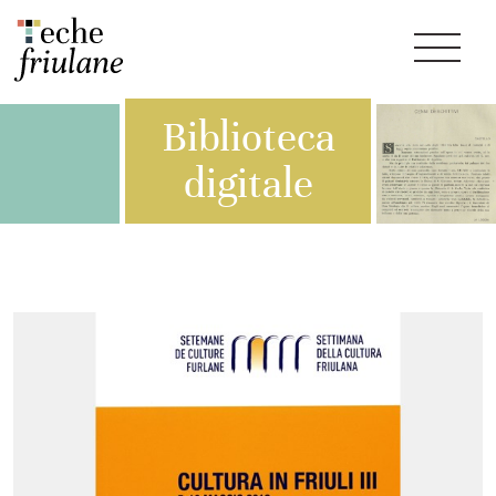
Biblioteca
digitale