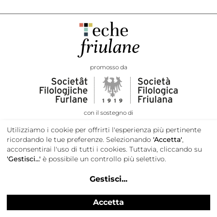
promosso da
con il sostegno di
Utilizziamo i cookie per offrirti l'esperienza più pertinente
ricordando le tue preferenze. Selezionando
'Accetta'
,
acconsentirai l'uso di tutti i cookies. Tuttavia, cliccando su
'Gestisci...'
è possibile un controllo più selettivo.
Gestisci
...
Accetta
Privacy e cookie policy
Credits