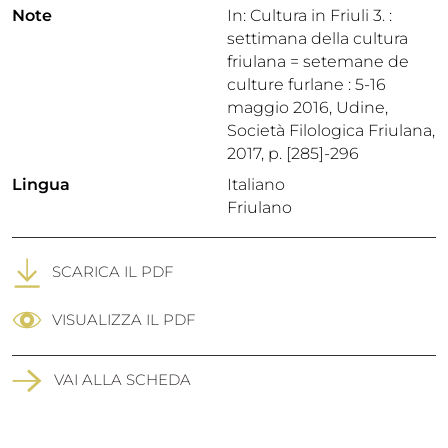
Note
In: Cultura in Friuli 3. :
settimana della cultura
friulana = setemane de
culture furlane : 5-16
maggio 2016, Udine,
Società Filologica Friulana,
2017, p. [285]-296
Lingua
Italiano
Friulano
SCARICA IL PDF
VISUALIZZA IL PDF
VAI ALLA SCHEDA