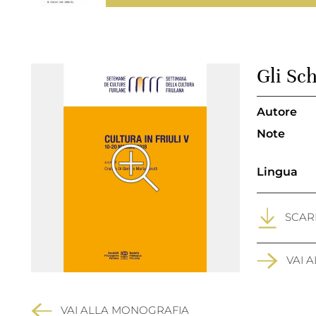
Gli Sch
Autore
Note
Lingua
SCARI
VAI 
VAI ALLA MONOGRAFIA