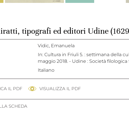
iratti, tipografi ed editori Udine (162
Vidic, Emanuela
In: Cultura in Friuli 5. : settimana della 
maggio 2018. - Udine : Società filologica f
Italiano
CA IL PDF
VISUALIZZA IL PDF
ALLA SCHEDA