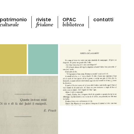
patrimonio
riviste
OPAC
contatti
culturale
friulane
biblioteca