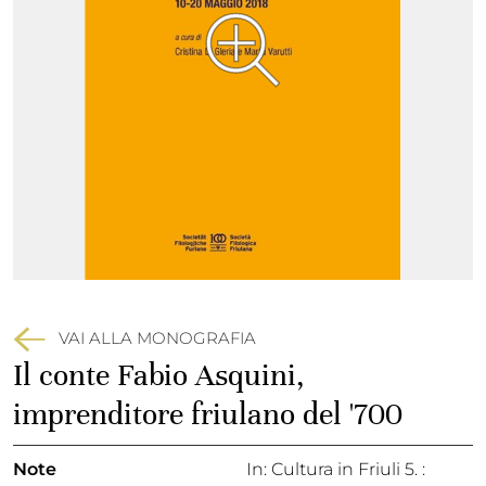
VAI ALLA MONOGRAFIA
Il conte Fabio Asquini,
imprenditore friulano del '700
Note
In: Cultura in Friuli 5. :