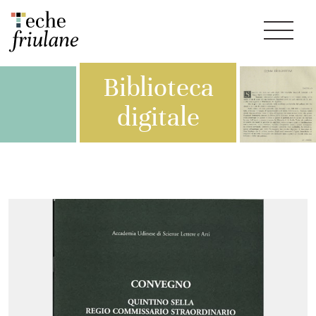
Biblioteca
digitale