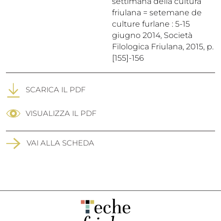
settimana della cultura
friulana = setemane de
culture furlane : 5-15
giugno 2014, Società
Filologica Friulana, 2015, p.
[155]-156
SCARICA IL PDF
VISUALIZZA IL PDF
VAI ALLA SCHEDA