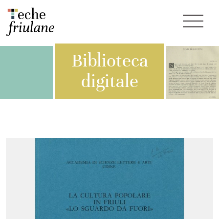
Biblioteca
digitale