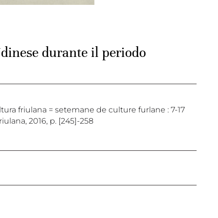
Udinese durante il periodo
cultura friulana = setemane de culture furlane : 7-17
iulana, 2016, p. [245]-258