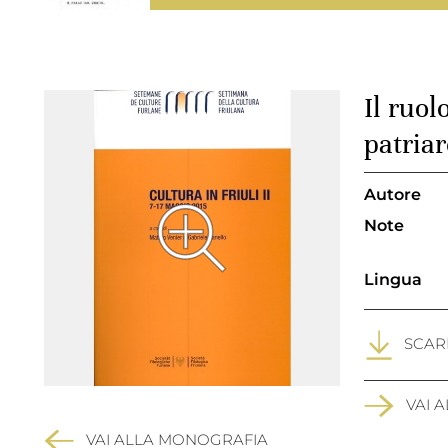
Il ruol
patria
Autore
Note
Lingua
SCARI
VAI 
VAI ALLA MONOGRAFIA