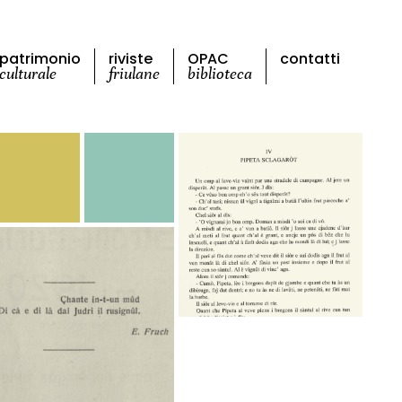
patrimonio
riviste
OPAC
contatti
culturale
friulane
biblioteca