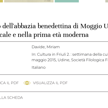
o dell'abbazia benedettina di Moggio 
rcale e nella prima età moderna
Davide, Miriam
In: Cultura in Friuli 2. : settimana della 
maggio 2015, Udine, Società Filologica Fr
Italiano
CA IL PDF
VISUALIZZA IL PDF
ALLA SCHEDA