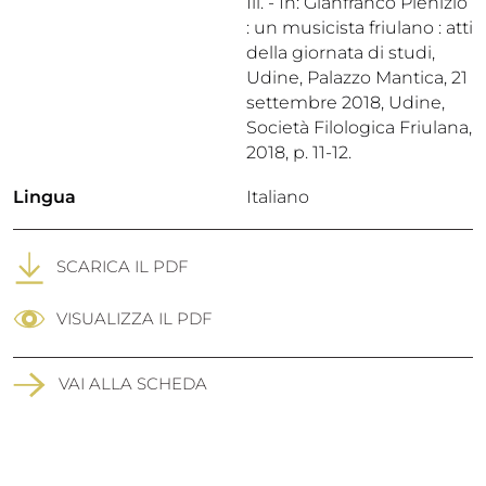
Ill.
-
In: Gianfranco Plenizio
: un musicista friulano : atti
della giornata di studi,
Udine, Palazzo Mantica, 21
settembre 2018, Udine,
Società Filologica Friulana,
2018, p. 11-12
.
Lingua
Italiano
SCARICA IL PDF
VISUALIZZA IL PDF
VAI ALLA SCHEDA