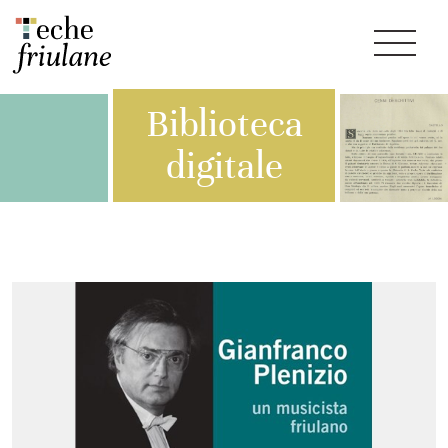
Biblioteca
digitale