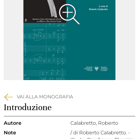
VAI ALLA MONOGRAFIA
Introduzione
Autore
Calabretto, Roberto
Note
/ di Roberto Calabretto. -