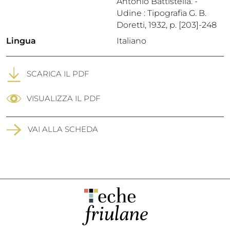
Antonio Battistella. -
Udine : Tipografia G. B.
Doretti, 1932, p. [203]-248
Lingua
Italiano
SCARICA IL PDF
VISUALIZZA IL PDF
VAI ALLA SCHEDA