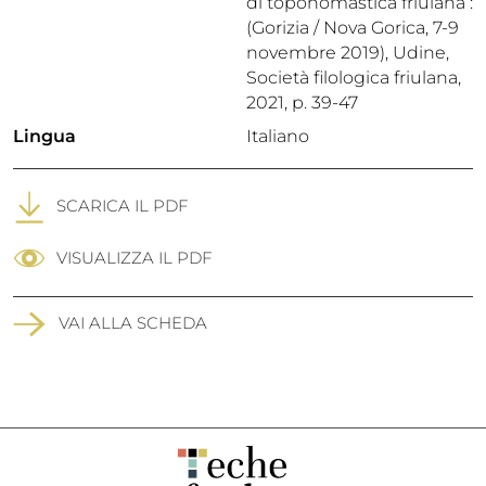
di toponomastica friulana :
(Gorizia / Nova Gorica, 7-9
novembre 2019), Udine,
Società filologica friulana,
2021, p. 39-47
Lingua
Italiano
SCARICA IL PDF
VISUALIZZA IL PDF
VAI ALLA SCHEDA